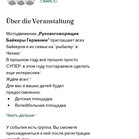
Über die Veranstaltung
Мотодвижение 
„Русскоговорящие 
Байкеры Германии“
 приглашает всех 
байкеров и их семьи на "рыбалку" в 
Чехию!
В прошлом году всё прошло просто 
СУПЕР, в этом году постараемся сделать 
еще интереснее!
Ждём всех!!
Для вас и ваших детей будет 
предоставленно:
Детская площадка
Волейбольная площадка
Чиать дальше>
У события есть группа. Вы сможете
присоединиться к ней после регистрации
на событие.