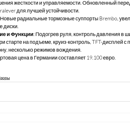
ения жесткости и управляемости. Обновленный передн
ralever для лучшей устойчивости.
: Новые радиальные тормозные суппорты Brembo, уве
е диски.
ие и Функции
: Подогрев руля, контроль давления в ш
и старте на подъеме, круиз-контроль, TFT-дисплей с
ну, несколько режимов вождения.
артовая цена в Германии составляет 19.100 евро.
бзоры