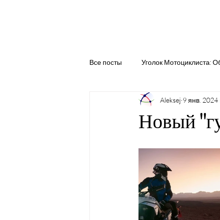
БАЙКЕРЫ ГЕРМАНИИ
Все посты
Уголок Мотоциклиста: О
Aleksej
9 янв. 2024 
Новый "г